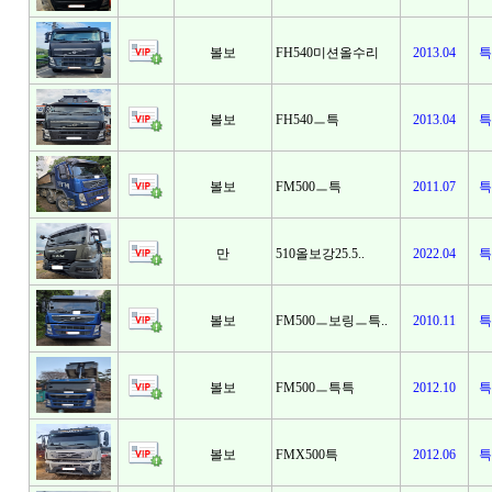
볼보
FH540미션올수리
2013.04
특
볼보
FH540ㅡ특
2013.04
특
볼보
FM500ㅡ특
2011.07
특
만
510올보강25.5..
2022.04
특
볼보
FM500ㅡ보링ㅡ특..
2010.11
특
볼보
FM500ㅡ특특
2012.10
특
볼보
FMX500특
2012.06
특