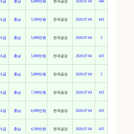
A급
충남
6,000만원
전국금강
2026.07.04
440
A급
충남
3,300만원
전국금강
2026.07.04
443
A급
충남
5,000만원
전국금강
2026.07.04
3
A급
충남
5,000만원
전국금강
2026.07.04
435
A급
충남
5,800만원
전국금강
2026.07.04
2
A급
충남
7,500만원
전국금강
2026.07.04
435
A급
충남
6,000만원
전국금강
2026.07.04
435
A급
충남
4,500만원
전국금강
2026.07.04
435