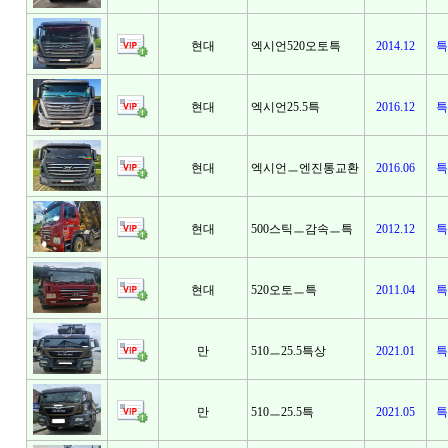
현대
엑시언520오토특
2014.12
특
현대
엑시언25.5특
2016.12
특
현대
엑시언ㅡ엔진통교환
2016.06
특
현대
500스틱ㅡ감속ㅡ특
2012.12
특
현대
520오토ㅡ특
2011.04
특
만
510ㅡ25.5특상
2021.01
특
만
510ㅡ25.5특
2021.05
특